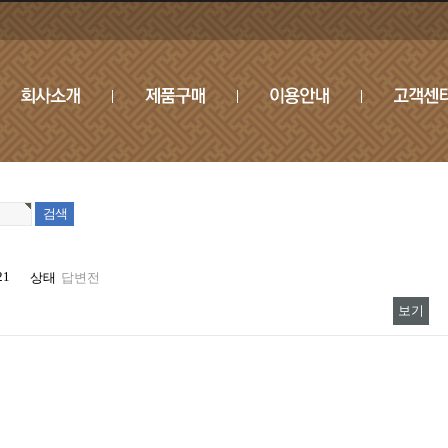
21
상태
답변전
보기