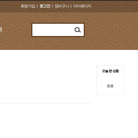
회원가입
l
로그인
l
장바구니
l
마이페이지
오늘 본 상품
없음