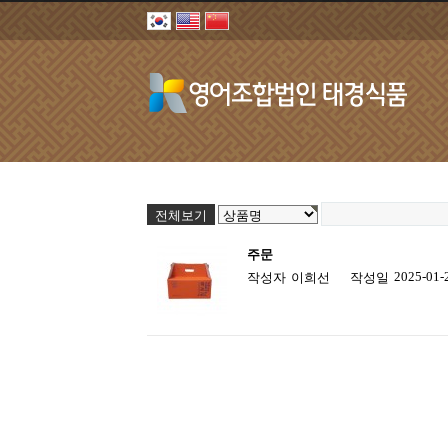
전체보기
주문
2025-01-
작성자
이희선
작성일