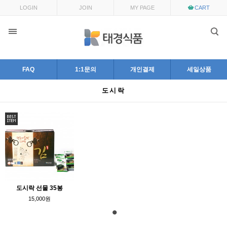
LOGIN
JOIN
MY PAGE
CART
FAQ
1:1문의
개인결제
세일상품
도시락
도시락 선물 35봉
15,000원