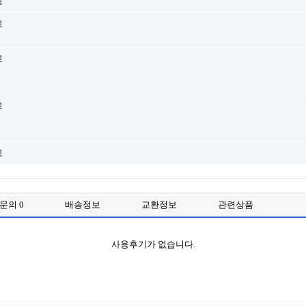
고
고
고
고
고
품문의
0
배송정보
교환정보
관련상품
사용후기가 없습니다.