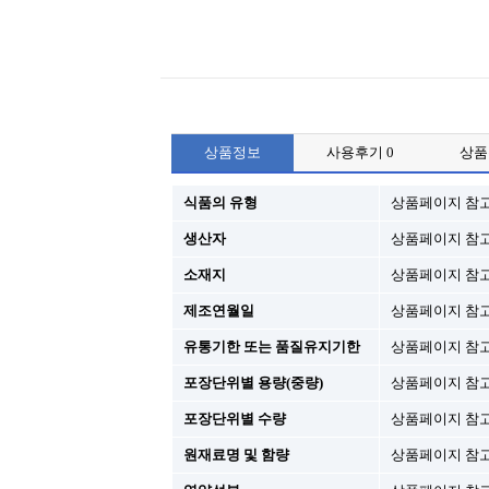
상품정보
사용후기
0
상
식품의 유형
상품페이지 참
생산자
상품페이지 참
소재지
상품페이지 참
제조연월일
상품페이지 참
유통기한 또는 품질유지기한
상품페이지 참
포장단위별 용량(중량)
상품페이지 참
포장단위별 수량
상품페이지 참
원재료명 및 함량
상품페이지 참