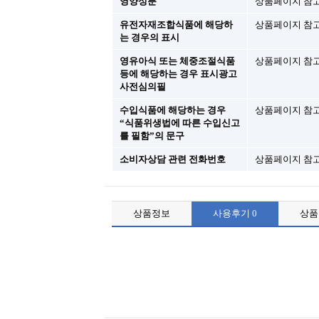
영양성분
상품페이지 참
유전자재조합식품에 해당하
상품페이지 참
는 경우의 표시
영유아식 또는 체중조절식품
상품페이지 참
등에 해당하는 경우 표시광고
사전심의필
수입식품에 해당하는 경우
상품페이지 참
“식품위생법에 따른 수입신고
를 필함”의 문구
소비자상담 관련 전화번호
상품페이지 참
상품정보
사용후기
0
상