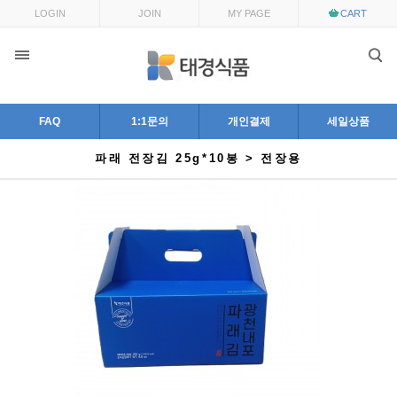
LOGIN
JOIN
MY PAGE
CART
FAQ
1:1문의
개인결제
세일상품
파래 전장김 25g*10봉 > 전장용