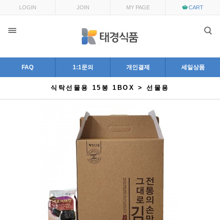
LOGIN
JOIN
MY PAGE
CART
FAQ
1:1문의
개인결제
세일상품
식탁선물용 15봉 1BOX > 선물용