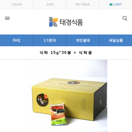
LOGIN
JOIN
MY PAGE
CART
FAQ
1:1문의
개인결제
세일상품
식탁 15g*30봉 > 식탁용